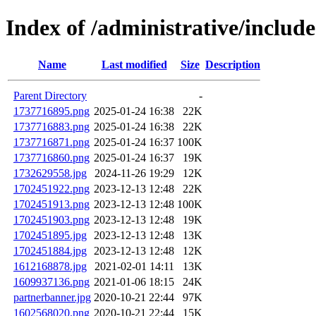
Index of /administrative/includ
Name
Last modified
Size
Description
Parent Directory
-
1737716895.png
2025-01-24 16:38
22K
1737716883.png
2025-01-24 16:38
22K
1737716871.png
2025-01-24 16:37
100K
1737716860.png
2025-01-24 16:37
19K
1732629558.jpg
2024-11-26 19:29
12K
1702451922.png
2023-12-13 12:48
22K
1702451913.png
2023-12-13 12:48
100K
1702451903.png
2023-12-13 12:48
19K
1702451895.jpg
2023-12-13 12:48
13K
1702451884.jpg
2023-12-13 12:48
12K
1612168878.jpg
2021-02-01 14:11
13K
1609937136.png
2021-01-06 18:15
24K
partnerbanner.jpg
2020-10-21 22:44
97K
1602568020.png
2020-10-21 22:44
15K