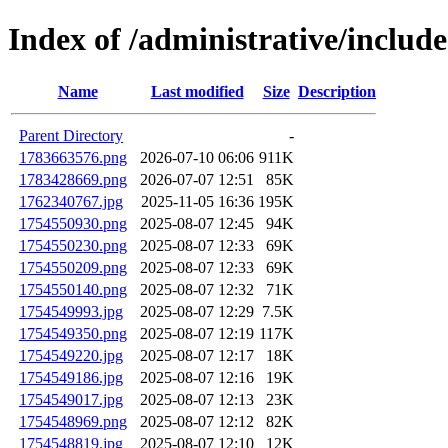
Index of /administrative/includ
Name
Last modified
Size
Description
Parent Directory
-
1783663576.png
2026-07-10 06:06
911K
1783428669.png
2026-07-07 12:51
85K
1762340767.jpg
2025-11-05 16:36
195K
1754550930.png
2025-08-07 12:45
94K
1754550230.png
2025-08-07 12:33
69K
1754550209.png
2025-08-07 12:33
69K
1754550140.png
2025-08-07 12:32
71K
1754549993.jpg
2025-08-07 12:29
7.5K
1754549350.png
2025-08-07 12:19
117K
1754549220.jpg
2025-08-07 12:17
18K
1754549186.jpg
2025-08-07 12:16
19K
1754549017.jpg
2025-08-07 12:13
23K
1754548969.png
2025-08-07 12:12
82K
1754548819.jpg
2025-08-07 12:10
12K