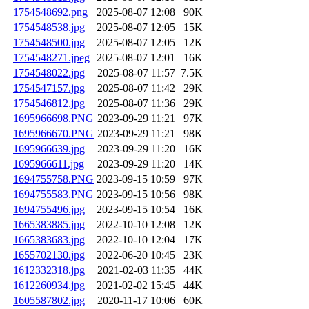
1754548692.png
2025-08-07 12:08
90K
1754548538.jpg
2025-08-07 12:05
15K
1754548500.jpg
2025-08-07 12:05
12K
1754548271.jpeg
2025-08-07 12:01
16K
1754548022.jpg
2025-08-07 11:57
7.5K
1754547157.jpg
2025-08-07 11:42
29K
1754546812.jpg
2025-08-07 11:36
29K
1695966698.PNG
2023-09-29 11:21
97K
1695966670.PNG
2023-09-29 11:21
98K
1695966639.jpg
2023-09-29 11:20
16K
1695966611.jpg
2023-09-29 11:20
14K
1694755758.PNG
2023-09-15 10:59
97K
1694755583.PNG
2023-09-15 10:56
98K
1694755496.jpg
2023-09-15 10:54
16K
1665383885.jpg
2022-10-10 12:08
12K
1665383683.jpg
2022-10-10 12:04
17K
1655702130.jpg
2022-06-20 10:45
23K
1612332318.jpg
2021-02-03 11:35
44K
1612260934.jpg
2021-02-02 15:45
44K
1605587802.jpg
2020-11-17 10:06
60K